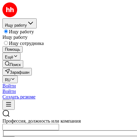
Ищу работу
Ищу работу
Ищу работу
Ищу сотрудника
Помощь
Ещё
Поиск
Зарафшан
RU
Войти
Войти
Создать резюме
Профессия, должность или компания