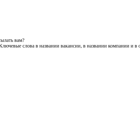
сылать вам?
Ключевые слова в названии вакансии, в названии компании и в