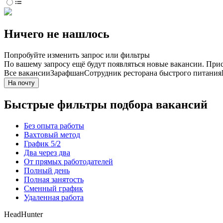
Ничего не нашлось
Попробуйте изменить запрос или фильтры
По вашему запросу ещё будут появляться новые вакансии. При
Все вакансии
Зарафшан
Сотрудник ресторана быстрого питания
На почту
Быстрые фильтры подбора вакансий
Без опыта работы
Вахтовый метод
График 5/2
Два через два
От прямых работодателей
Полный день
Полная занятость
Сменный график
Удаленная работа
HeadHunter