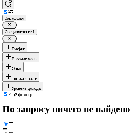
Зарафшан
Специализации
1
График
Рабочие часы
Опыт
Тип занятости
Уровень дохода
Ещё фильтры
По запросу ничего не найдено