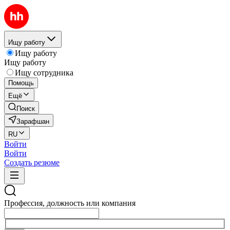
Ищу работу
Ищу работу
Ищу работу
Ищу сотрудника
Помощь
Ещё
Поиск
Зарафшан
RU
Войти
Войти
Создать резюме
Профессия, должность или компания