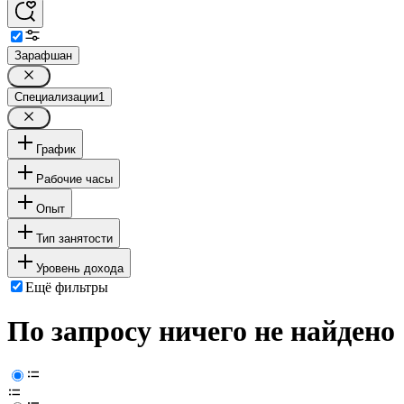
Зарафшан
Специализации
1
График
Рабочие часы
Опыт
Тип занятости
Уровень дохода
Ещё фильтры
По запросу ничего не найдено