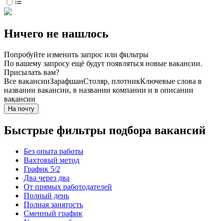
Ничего не нашлось
Попробуйте изменить запрос или фильтры
По вашему запросу ещё будут появляться новые вакансии.
Присылать вам?
Все вакансии
Зарафшан
Столяр, плотник
Ключевые слова в
названии вакансии, в названии компании и в описании
вакансии
На почту
Быстрые фильтры подбора вакансий
Без опыта работы
Вахтовый метод
График 5/2
Два через два
От прямых работодателей
Полный день
Полная занятость
Сменный график