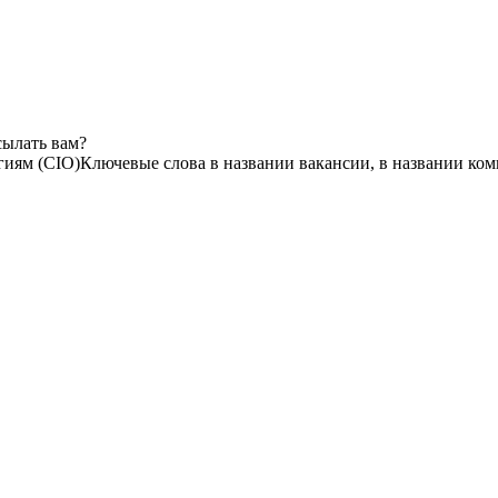
сылать вам?
гиям (CIO)
Ключевые слова в названии вакансии, в названии ко