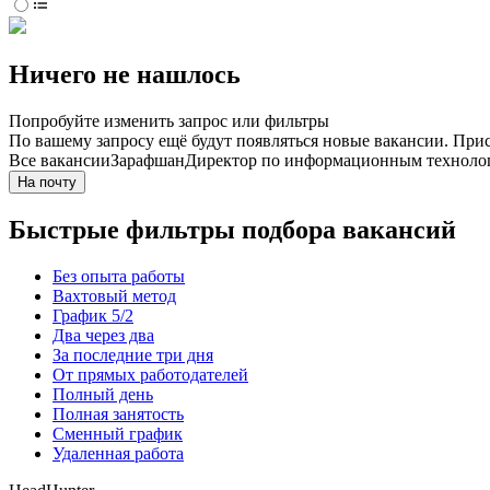
Ничего не нашлось
Попробуйте изменить запрос или фильтры
По вашему запросу ещё будут появляться новые вакансии. При
Все вакансии
Зарафшан
Директор по информационным техноло
На почту
Быстрые фильтры подбора вакансий
Без опыта работы
Вахтовый метод
График 5/2
Два через два
За последние три дня
От прямых работодателей
Полный день
Полная занятость
Сменный график
Удаленная работа