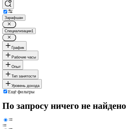
Зарафшан
Специализации
1
График
Рабочие часы
Опыт
Тип занятости
Уровень дохода
Ещё фильтры
По запросу ничего не найдено