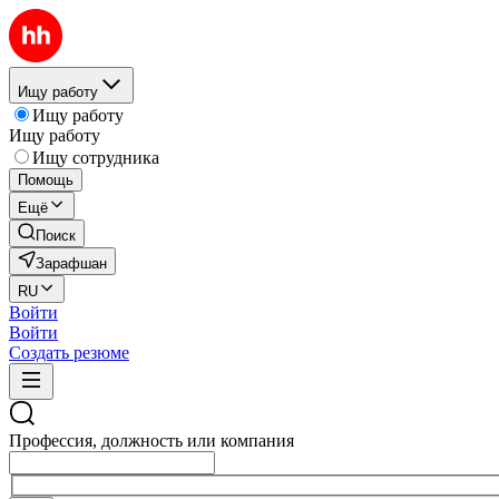
Ищу работу
Ищу работу
Ищу работу
Ищу сотрудника
Помощь
Ещё
Поиск
Зарафшан
RU
Войти
Войти
Создать резюме
Профессия, должность или компания