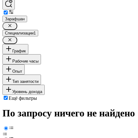
Зарафшан
Специализации
1
График
Рабочие часы
Опыт
Тип занятости
Уровень дохода
Ещё фильтры
По запросу ничего не найдено