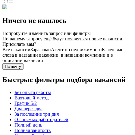
Ничего не нашлось
Попробуйте изменить запрос или фильтры
По вашему запросу ещё будут появляться новые вакансии.
Присылать вам?
Все вакансии
Зарафшан
Агент по недвижимости
Ключевые
слова в названии вакансии, в названии компании и в
описании вакансии
На почту
Быстрые фильтры подбора вакансий
Без опыта работы
Вахтовый метод
График 5/2
Два через два
За последние три дня
От прямых работодателей
Полный день
Полная занятость