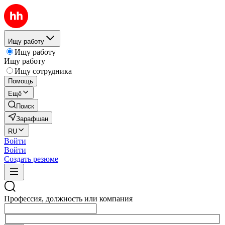
Ищу работу
Ищу работу
Ищу работу
Ищу сотрудника
Помощь
Ещё
Поиск
Зарафшан
RU
Войти
Войти
Создать резюме
Профессия, должность или компания