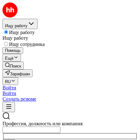
Ищу работу
Ищу работу
Ищу работу
Ищу сотрудника
Помощь
Ещё
Поиск
Зарафшан
RU
Войти
Войти
Создать резюме
Профессия, должность или компания