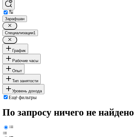
Зарафшан
Специализации
1
График
Рабочие часы
Опыт
Тип занятости
Уровень дохода
Ещё фильтры
По запросу ничего не найдено