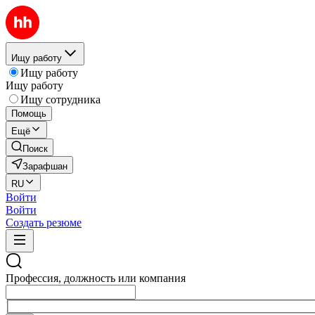
Ищу работу
Ищу работу
Ищу работу
Ищу сотрудника
Помощь
Ещё
Поиск
Зарафшан
RU
Войти
Войти
Создать резюме
Профессия, должность или компания