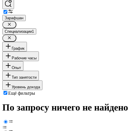
Зарафшан
Специализации
1
График
Рабочие часы
Опыт
Тип занятости
Уровень дохода
Ещё фильтры
По запросу ничего не найдено