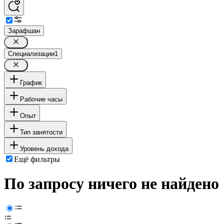
Зарафшан
Специализации
1
График
Рабочие часы
Опыт
Тип занятости
Уровень дохода
Ещё фильтры
По запросу ничего не найдено