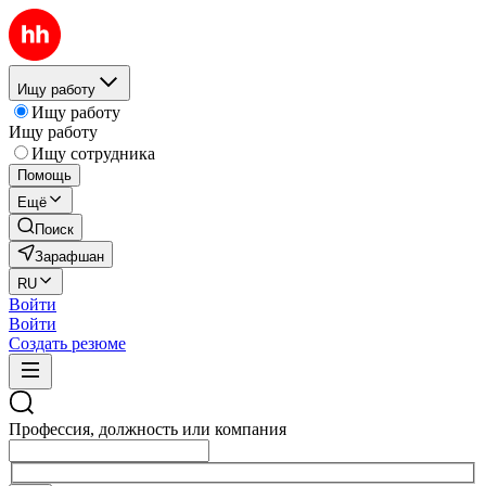
Ищу работу
Ищу работу
Ищу работу
Ищу сотрудника
Помощь
Ещё
Поиск
Зарафшан
RU
Войти
Войти
Создать резюме
Профессия, должность или компания