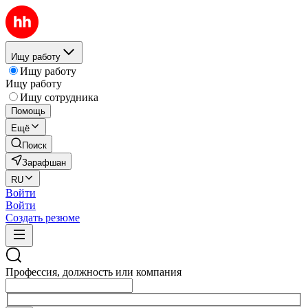
Ищу работу
Ищу работу
Ищу работу
Ищу сотрудника
Помощь
Ещё
Поиск
Зарафшан
RU
Войти
Войти
Создать резюме
Профессия, должность или компания