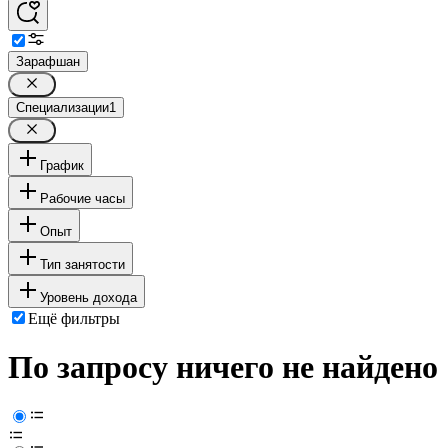
Зарафшан
Специализации
1
График
Рабочие часы
Опыт
Тип занятости
Уровень дохода
Ещё фильтры
По запросу ничего не найдено