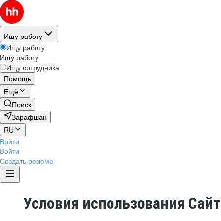
Ищу работу
Ищу работу
Ищу работу
Ищу сотрудника
Помощь
Ещё
Поиск
Зарафшан
RU
Войти
Войти
Создать резюме
Условия использования Сай