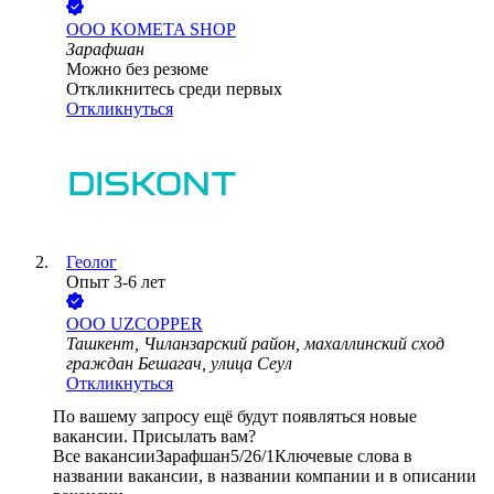
ООО
KOMETA SHOP
Зарафшан
Можно без резюме
Откликнитесь среди первых
Откликнуться
Геолог
Опыт 3-6 лет
ООО UZCOPPER
Ташкент, Чиланзарский район, махаллинский сход
граждан Бешагач, улица Сеул
Откликнуться
По вашему запросу ещё будут появляться новые
вакансии. Присылать вам?
Все вакансии
Зарафшан
5/2
6/1
Ключевые слова в
названии вакансии, в названии компании и в описании