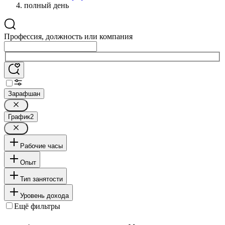
полный день
Профессия, должность или компания
Зарафшан
График
2
Рабочие часы
Опыт
Тип занятости
Уровень дохода
Ещё фильтры