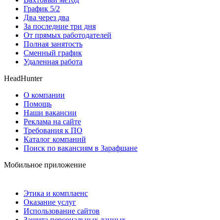
График 5/2
Два через два
За последние три дня
От прямых работодателей
Полная занятость
Сменный график
Удаленная работа
HeadHunter
О компании
Помощь
Наши вакансии
Реклама на сайте
Требования к ПО
Каталог компаний
Поиск по вакансиям в Зарафшане
Мобильное приложение
Этика и комплаенс
Оказание услуг
Использование сайтов
Защита персональных данных