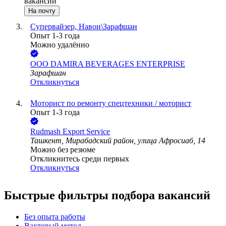
вакансии
На почту
Супервайзер, Навои\Зарафшан
Опыт 1-3 года
Можно удалённо
ООО
DAMIRA BEVERAGES ENTERPRISE
Зарафшан
Откликнуться
Моторист по ремонту спецтехники / моторист
Опыт 1-3 года
Rudmash Export Service
Ташкент, Мирабадский район, улица Афросиаб, 14
Можно без резюме
Откликнитесь среди первых
Откликнуться
Быстрые фильтры подбора вакансий
Без опыта работы
Вахтовый метод