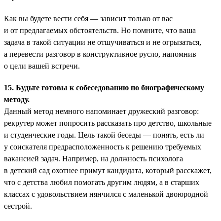
Как вы будете вести себя — зависит только от вас
и от предлагаемых обстоятельств. Но помните, что ваша
задача в такой ситуации не отшучиваться и не огрызаться,
а перевести разговор в конструктивное русло, напомнив
о цели вашей встречи.
15. Будьте готовы к собеседованию по биографическому
методу.
Данный метод немного напоминает дружеский разговор:
рекрутер может попросить рассказать про детство, школьные
и студенческие годы. Цель такой беседы — понять, есть ли
у соискателя предрасположенность к решению требуемых
вакансией задач. Например, на должность психолога
в детский сад охотнее примут кандидата, который расскажет,
что с детства любил помогать другим людям, а в старших
классах с удовольствием нянчился с маленькой двоюродной
сестрой.