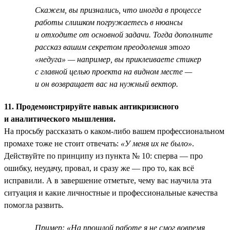
Скажем, вы признались, что иногда в процессе
работы слишком погружаетесь в нюансы
и отходите от основной задачи. Тогда дополните
рассказ вашим секретом преодоления этого
«недуга» — например, вы приклеиваете стикер
с главной целью проекта на видном месте —
и он возвращает вас на нужный вектор.
11. Продемонстрируйте навык антикризисного
и аналитического мышления.
На просьбу рассказать о каком-либо вашем профессиональном
промахе тоже не стоит отвечать:
«У меня их не было»
.
Действуйте по принципу из пункта № 10: сперва — про
ошибку, неудачу, провал, и сразу же — про то, как всё
исправили. А в завершение отметьте, чему вас научила эта
ситуация и какие личностные и профессиональные качества
помогла развить.
Пример: «На прошлой работе я не смог вовремя