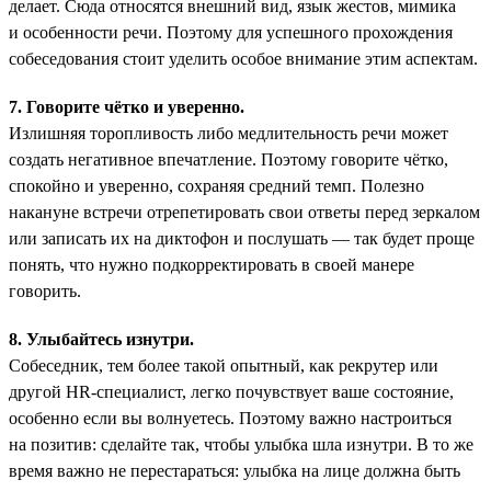
делает. Сюда относятся внешний вид, язык жестов, мимика
и особенности речи. Поэтому для успешного прохождения
собеседования стоит уделить особое внимание этим аспектам.
7. Говорите чётко и уверенно.
Излишняя торопливость либо медлительность речи может
создать негативное впечатление. Поэтому говорите чётко,
спокойно и уверенно, сохраняя средний темп. Полезно
накануне встречи отрепетировать свои ответы перед зеркалом
или записать их на диктофон и послушать — так будет проще
понять, что нужно подкорректировать в своей манере
говорить.
8. Улыбайтесь изнутри.
Собеседник, тем более такой опытный, как рекрутер или
другой HR-специалист, легко почувствует ваше состояние,
особенно если вы волнуетесь. Поэтому важно настроиться
на позитив: сделайте так, чтобы улыбка шла изнутри. В то же
время важно не перестараться: улыбка на лице должна быть