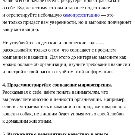
Чаще всего в начале беседы рекрутеры просят рассказать
о себе. Будьте к этому готовы и заранее подготовьте
и отрепетируйте небольшую
самопрезентацию
— это
не только придаст вам уверенности, но и выгодно подчеркнёт
вашу мотивацию.
Не углубляйтесь в детские и юношеские годы —
рассказывайте только о том, что совпадает с профилем
компании и вакансии. Для этого до интервью выясните как
можно больше об организации, изучите требования вакансии
и постройте свой рассказ с учётом этой информации.
4. Продемонстрируйте совпадение мировоззрения.
Рассказывая о себе, дайте понять нанимателям, что
вы разделяете миссию и ценности организации. Например,
если вы устраиваетесь в компанию по продаже товаров для
кошек и собак, не лишним будет упомянуть о своей любви
к домашним животным.
5. Расскажите о релевантных качествах и опыте.