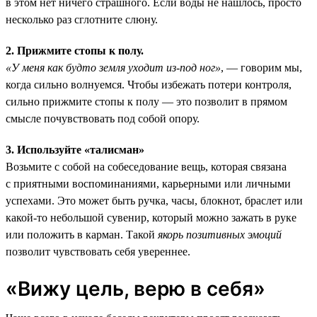
в этом нет ничего страшного. Если воды не нашлось, просто
несколько раз сглотните слюну.
2. Прижмите стопы к полу.
«У меня как будто земля уходит из-под ног»
, — говорим мы,
когда сильно волнуемся. Чтобы избежать потери контроля,
сильно прижмите стопы к полу — это позволит в прямом
смысле почувствовать под собой опору.
3. Используйте «талисман»
Возьмите с собой на собеседование вещь, которая связана
с приятными воспоминаниями, карьерными или личными
успехами. Это может быть ручка, часы, блокнот, браслет или
какой-то небольшой сувенир, который можно зажать в руке
или положить в карман. Такой
якорь позитивных эмоций
позволит чувствовать себя увереннее.
«Вижу цель, верю в себя»