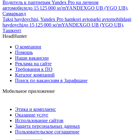
Водитель к партнерам Yandex Pro на личном
автомобиле
до
15 125 000
so'm
YANDEXGO UB (YGO UB),
Самарканд
Taksi haydovchisi, Yandex Pro hamkori avtoparki avtomobilidagi
haydovchi
до
15 125 000
so'm
YANDEXGO UB (YGO UB),
Ташкент
HeadHunter
О компании
Помощь
Наши вакансии
Реклама на сайте
Требования к ПО
Каталог компаний
Поиск по вакансиям в Зарафшане
Мобильное приложение
Этика и комплаенс
Оказание услуг
Использование сайтов
Защита персональных данных
Пользовательское соглашение