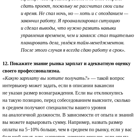
сдать проект, поскольку не рассчитал свои силы
и время. Не спал ночь, но — хоть и с опозданием —
закончил работу. Я проанализировал ситуацию
и сделал выводы, что нужно развить навыки
управления временем, чем и занялся: стал тщательно
планировать дела, увлёкся тайм-менеджментом.
После этого случая я всегда сдаю работу в срок».
12. Покажите знание рынка зарплат и адекватную оценку
своего профессионализма.
«Какую зарплату вы хотите получать?»
— такой вопрос
интервьюер может задать, если в описании вакансии
не указан размер вознаграждения. Если вы откликнулись
на такую позицию, перед собеседованием выясните, сколько
в среднем получают специалисты вашего уровня
на аналогичной должности. В зависимости от опыта и знаний
вы можете варьировать сумму. Например, назвать размер
оплаты на 5−10% больше, чем в среднем по рынку, если у вас
большой опыт, или, напротив, немного меньше, если опыта