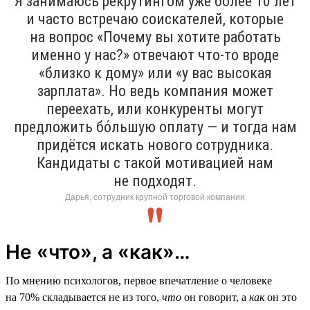
Я занимаюсь рекрутингом уже более 10 лет
и часто встречаю соискателей, которые
на вопрос «Почему вы хотите работать
именно у нас?» отвечают что-то вроде
«близко к дому» или «у вас высокая
зарплата». Но ведь компания может
переехать, или конкуренты могут
предложить бо́льшую оплату — и тогда нам
придётся искать нового сотрудника.
Кандидаты с такой мотивацией нам
не подходят.
Дарья, сотрудник крупной торговой компании
Не «что», а «как»…
По мнению психологов, первое впечатление о человеке
на 70% складывается не из того,
что
он говорит, а
как
он это