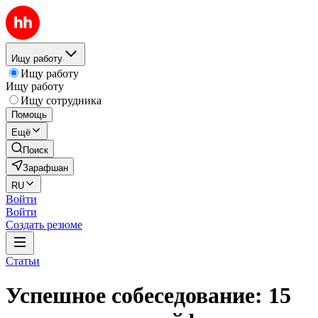
Ищу работу
Ищу работу
Ищу работу
Ищу сотрудника
Помощь
Ещё
Поиск
Зарафшан
RU
Войти
Войти
Создать резюме
Статьи
Успешное собеседование: 15