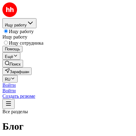
Ищу работу
Ищу работу
Ищу работу
Ищу сотрудника
Помощь
Ещё
Поиск
Зарафшан
RU
Войти
Войти
Создать резюме
Все разделы
Блог