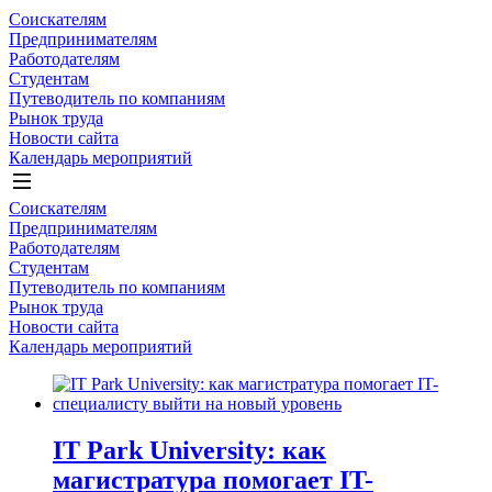
Соискателям
Предпринимателям
Работодателям
Студентам
Путеводитель по компаниям
Рынок труда
Новости сайта
Календарь мероприятий
Соискателям
Предпринимателям
Работодателям
Студентам
Путеводитель по компаниям
Рынок труда
Новости сайта
Календарь мероприятий
IT Park University: как
магистратура помогает IT-