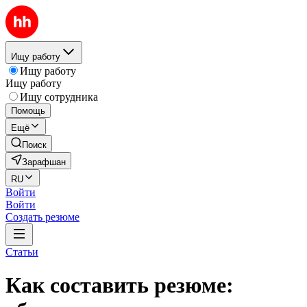
Ищу работу
Ищу работу
Ищу работу
Ищу сотрудника
Помощь
Ещё
Поиск
Зарафшан
RU
Войти
Войти
Создать резюме
Статьи
Как составить резюме: