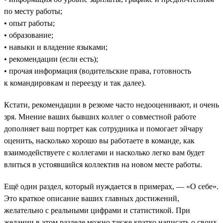
по месту работы;
• опыт работы;
• образование;
• навыки и владение языками;
• рекомендации (если есть);
• прочая информация (водительские права, готовность
к командировкам и переезду и так далее).
Кстати, рекомендации в резюме часто недооценивают, и очень
зря. Мнение ваших бывших коллег о совместной работе
дополняет ваш портрет как сотрудника и помогает эйчару
оценить, насколько хорошо вы работаете в команде, как
взаимодействуете с коллегами и насколько легко вам будет
влиться в устоявшийся коллектив на новом месте работы.
Ещё один раздел, который нуждается в примерах, — «О себе».
Это краткое описание ваших главных достижений,
желательно с реальными цифрами и статистикой. При
желании в этом разделе можно также кратко написать о своих