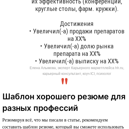
их эффективность (конференции,
круглые столы, фарм. кружки).
Достижения
• Увеличил(-а) продажи препаратов
на ХХ%
• Увеличил(-а) долю рынка
препарата на ХХ%
• Увеличил(-а) выписку на ХХ%
Елена Алымова, эксперт Карьерного маркетплейса hh.ru,
карьерный консультант, коуч ICI, психолог
Шаблон хорошего резюме для
разных профессий
Резюмируя всё, что мы писали в статье, рекомендуем
составить шаблон резюме, который вы сможете использовать