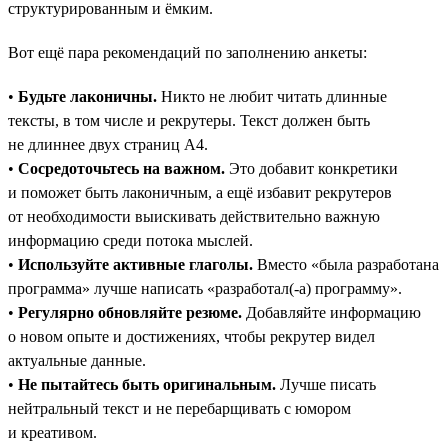
структурированным и ёмким.
Вот ещё пара рекомендаций по заполнению анкеты:
•
Будьте лаконичны.
Никто не любит читать длинные
тексты, в том числе и рекрутеры. Текст должен быть
не длиннее двух страниц А4.
•
Сосредоточьтесь на важном.
Это добавит конкретики
и поможет быть лаконичным, а ещё избавит рекрутеров
от необходимости выискивать действительно важную
информацию среди потока мыслей.
•
Используйте активные глаголы.
Вместо «была разработана
программа» лучше написать «разработал(-а) программу».
•
Регулярно обновляйте резюме.
Добавляйте информацию
о новом опыте и достижениях, чтобы рекрутер видел
актуальные данные.
•
Не пытайтесь быть оригинальным.
Лучше писать
нейтральный текст и не перебарщивать с юмором
и креативом.