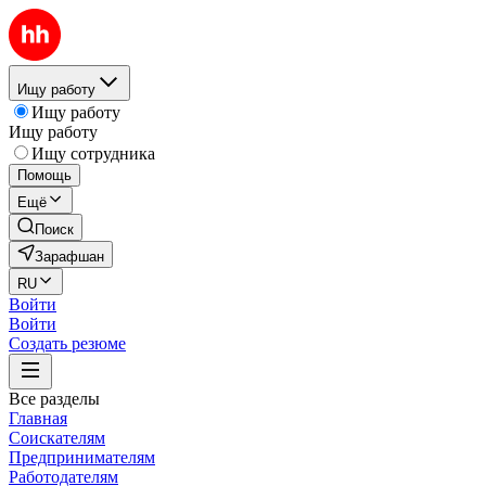
Ищу работу
Ищу работу
Ищу работу
Ищу сотрудника
Помощь
Ещё
Поиск
Зарафшан
RU
Войти
Войти
Создать резюме
Все разделы
Главная
Соискателям
Предпринимателям
Работодателям