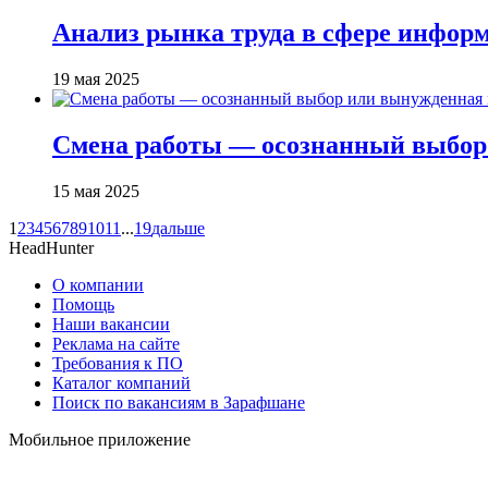
Анализ рынка труда в сфере информ
19 мая 2025
Смена работы — осознанный выбор
15 мая 2025
1
2
3
4
5
6
7
8
9
10
11
...
19
дальше
HeadHunter
О компании
Помощь
Наши вакансии
Реклама на сайте
Требования к ПО
Каталог компаний
Поиск по вакансиям в Зарафшане
Мобильное приложение