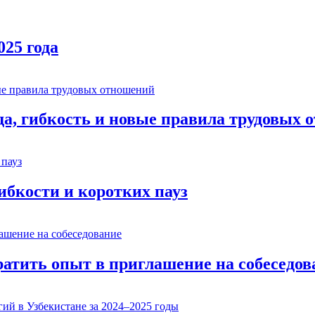
025 года
ода, гибкость и новые правила трудовых
гибкости и коротких пауз
ратить опыт в приглашение на собеседов