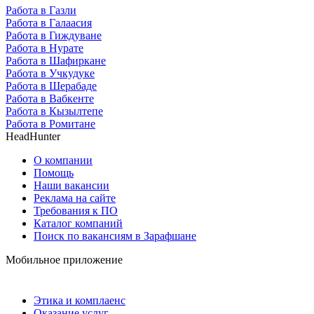
Работа в Газли
Работа в Галаасия
Работа в Гиждуване
Работа в Нурате
Работа в Шафиркане
Работа в Учкудуке
Работа в Шерабаде
Работа в Вабкенте
Работа в Кызылтепе
Работа в Ромитане
HeadHunter
О компании
Помощь
Наши вакансии
Реклама на сайте
Требования к ПО
Каталог компаний
Поиск по вакансиям в Зарафшане
Мобильное приложение
Этика и комплаенс
Оказание услуг