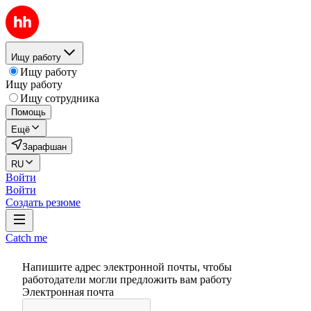
Ищу работу
Ищу работу
Ищу работу
Ищу сотрудника
Помощь
Ещё
Зарафшан
RU
Войти
Войти
Создать резюме
Catch me
Напишите адрес электронной почты, чтобы
работодатели могли предложить вам работу
Электронная почта